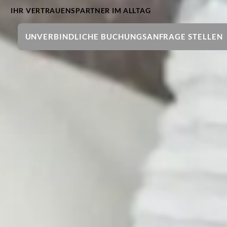
IHR VERTRAUENSPARTNER IM ALLTAG
UNVERBINDLICHE BUCHUNGSANFRAGE STELLEN