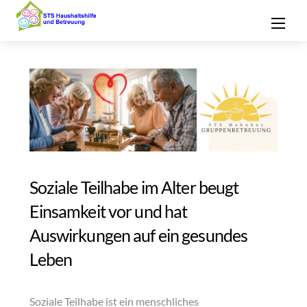
Skip
Men
to
content
Soziale Teilhabe im Alter beugt
Einsamkeit vor und hat
Auswirkungen auf ein gesundes
Leben
Soziale Teilhabe ist ein menschliches