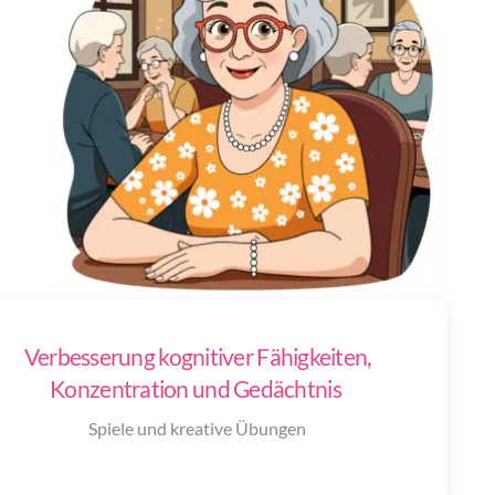
Verbesserung kognitiver Fähigkeiten,
Konzentration und Gedächtnis
Spiele und kreative Übungen